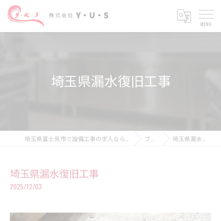
埼玉県漏水復旧工事
埼玉県富士見市で設備工事の求人なら株式会社Y・U・S
ブログ
埼玉県漏水復旧工事
埼玉県漏水復旧工事
2025/12/03