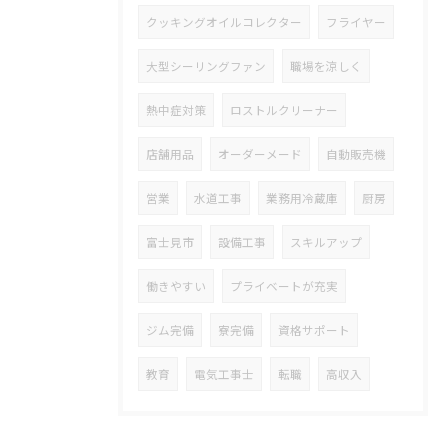
クッキングオイルコレクター
フライヤー
大型シーリングファン
職場を涼しく
熱中症対策
ロストルクリーナー
店舗用品
オーダーメード
自動販売機
営業
水道工事
業務用冷蔵庫
厨房
富士見市
設備工事
スキルアップ
働きやすい
プライベートが充実
ジム完備
寮完備
資格サポート
教育
電気工事士
転職
高収入