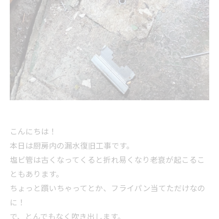
こんにちは！
本日は厨房内の漏水復旧工事です。
塩ビ管は古くなってくると折れ易くなり老衰が起こるこ
ともあります。
ちょっと躓いちゃってとか、フライパン当てただけなの
に！
で、とんでもなく吹き出します。