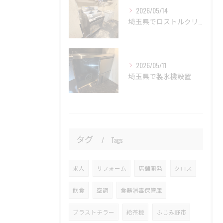
2026/05/14
埼玉県でロストルクリーナー設置
2026/05/11
埼玉県で製氷機設置
タグ
Tags
求人
リフォーム
店舗開発
クロス
飲食
空調
食器消毒保管庫
ブラストチラー
給茶機
ふじみ野市