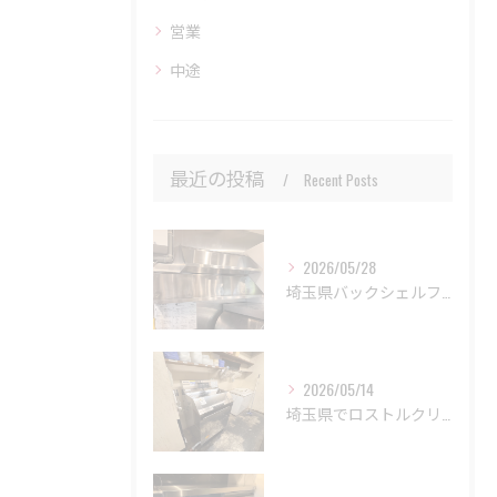
営業
中途
最近の投稿
Recent Posts
2026/05/28
埼玉県バックシェルフ取り付け工事
2026/05/14
埼玉県でロストルクリーナー設置