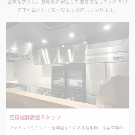
営業を求人し、長期的に安定した働き方をしていただけ
る正社員として富士見市で採用しております。
厨房機器設置スタッフ
ファミレスやカフェ・居酒屋などにある製氷機、冷蔵庫等の設置、撤去工事。 厨房機器を新しく設置したり、入れ替えたり、メンテナンスをするお仕事です。