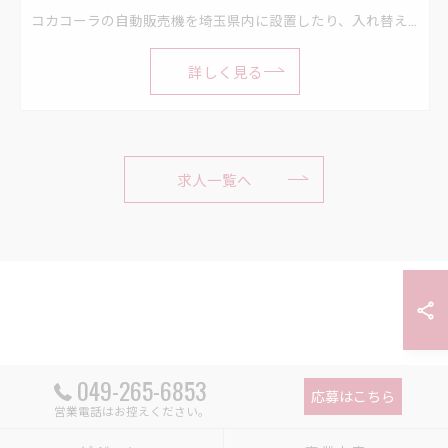
コカコーラの自動販売機を埼玉県内に設置したり、入れ替えたりするお仕事です。 ・1日平均3～6件程度 ・作業は2人1組
詳しく見る
求人一覧へ
049-265-6853
応募はこちら
営業電話はお控えください。