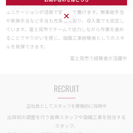
挑戦できます。社員親睦イベントも多く、職場内のコミ
ュニケーションが活発で安心して働けます。無事故手当
お問い合わせはこちら
や家族手当など手当も充実しており、収入面でも安定し
ています。富士見市でチームで協力しながら作業を進め
ることでやりがいを感じ、設備工事経験者としてのスキ
ルを発揮できます。
富士見市で経験者が活躍中
RECRUIT
正社員としてスタッフを積極的に採用中
出荷前の調整を行う倉庫スタッフや設備工事を担当する
スタッフ、