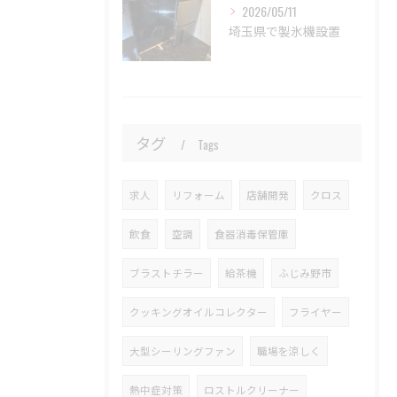
2026/05/11
埼玉県で製氷機設置
タグ
Tags
求人
リフォーム
店舗開発
クロス
飲食
空調
食器消毒保管庫
ブラストチラー
給茶機
ふじみ野市
クッキングオイルコレクター
フライヤー
大型シーリングファン
職場を涼しく
熱中症対策
ロストルクリーナー