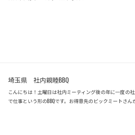
埼玉県 社内親睦BBQ
こんにちは！土曜日は社内ミーティング後の年に一度の社
で仕事という形のBBQです。お得意先のビックミートさん