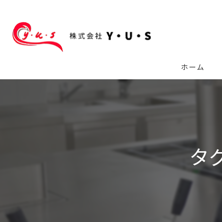
ホーム
タ