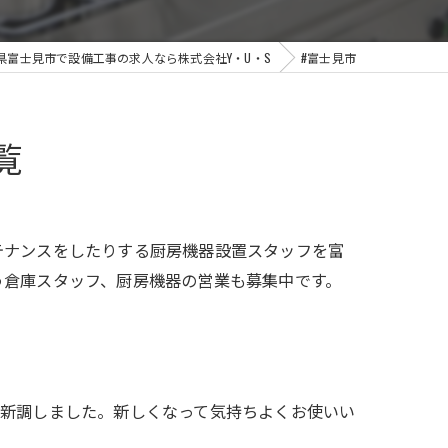
県富士見市で設備工事の求人なら株式会社Y・U・S
#富士見市
覧
テナンスをしたりする厨房機器設置スタッフを富
う倉庫スタッフ、厨房機器の営業も募集中です。
新調しました。新しくなって気持ちよくお使いい