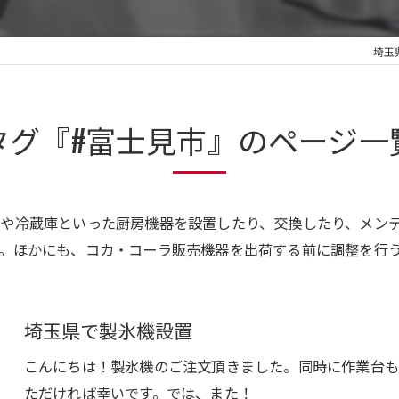
埼玉
タグ『#富士見市』のページ一
や冷蔵庫といった厨房機器を設置したり、交換したり、メン
。ほかにも、コカ・コーラ販売機器を出荷する前に調整を行
埼玉県で製氷機設置
こんにちは！製氷機のご注文頂きました。同時に作業台も
ただければ幸いです。では、また！