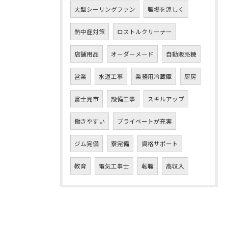
大型シーリングファン
職場を涼しく
熱中症対策
ロストルクリーナー
店舗用品
オーダーメード
自動販売機
営業
水道工事
業務用冷蔵庫
厨房
富士見市
設備工事
スキルアップ
働きやすい
プライベートが充実
ジム完備
寮完備
資格サポート
教育
電気工事士
転職
高収入
お問い合わせはこちら