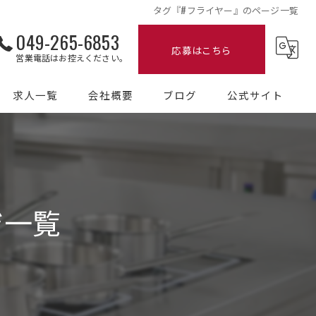
タグ『#フライヤー』のページ一覧
049-265-6853
応募はこちら
営業電話はお控えください。
求人一覧
会社概要
ブログ
公式サイト
コラム
ジ一覧