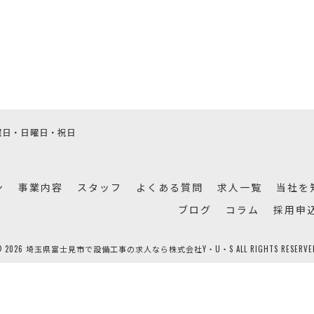
]土曜日・日曜日・祝日
ン
事業内容
スタッフ
よくある質問
求人一覧
当社を
ブログ
コラム
採用申
© 2026 埼玉県富士見市で設備工事の求人なら株式会社Y・U・S ALL RIGHTS RESERVED