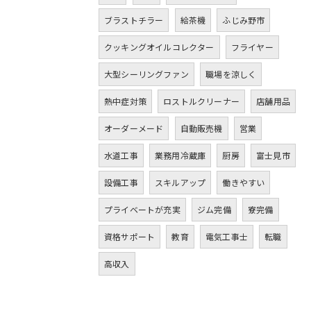
ブラストチラー
給茶機
ふじみ野市
クッキングオイルコレクター
フライヤー
大型シーリングファン
職場を涼しく
熱中症対策
ロストルクリーナー
店舗用品
オーダーメード
自動販売機
営業
水道工事
業務用冷蔵庫
厨房
富士見市
設備工事
スキルアップ
働きやすい
プライベートが充実
ジム完備
寮完備
資格サポート
教育
電気工事士
転職
高収入