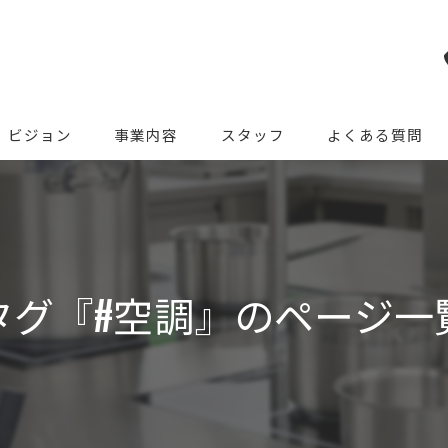
ビジョン
事業内容
スタッフ
よくある質問
タグ『#空調』のページ一