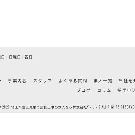
]土曜日・日曜日・祝日
ン
事業内容
スタッフ
よくある質問
求人一覧
当社を
ブログ
コラム
採用申
© 2026 埼玉県富士見市で設備工事の求人なら株式会社Y・U・S ALL RIGHTS RESERVED