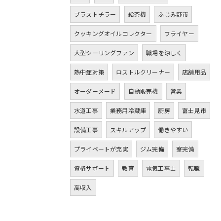
ブラストチラー
給茶機
ふじみ野市
クッキングオイルコレクター
フライヤー
大型シーリングファン
職場を涼しく
熱中症対策
ロストルクリーナー
店舗用品
オーダーメード
自動販売機
営業
水道工事
業務用冷蔵庫
厨房
富士見市
設備工事
スキルアップ
働きやすい
プライベートが充実
ジム完備
寮完備
資格サポート
教育
電気工事士
転職
高収入