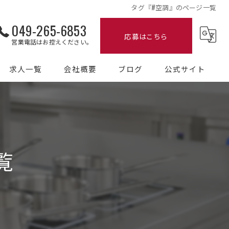
タグ『#空調』のページ一覧
049-265-6853
応募はこちら
営業電話はお控えください。
求人一覧
会社概要
ブログ
公式サイト
コラム
覧