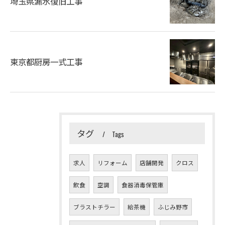
埼玉県漏水復旧工事
東京都厨房一式工事
タグ
Tags
求人
リフォーム
店舗開発
クロス
飲食
空調
食器消毒保管庫
お問い合わせはこちら
ブラストチラー
給茶機
ふじみ野市