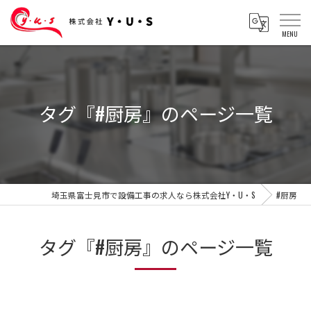
タグ『#厨房』のページ一覧
埼玉県富士見市で設備工事の求人なら株式会社Y・U・S
#厨房
タグ『#厨房』のページ一覧