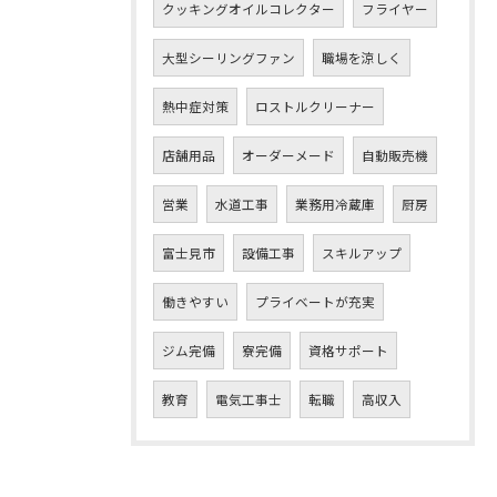
クッキングオイルコレクター
フライヤー
大型シーリングファン
職場を涼しく
熱中症対策
ロストルクリーナー
店舗用品
オーダーメード
自動販売機
営業
水道工事
業務用冷蔵庫
厨房
富士見市
設備工事
スキルアップ
働きやすい
プライベートが充実
ジム完備
寮完備
資格サポート
教育
電気工事士
転職
高収入