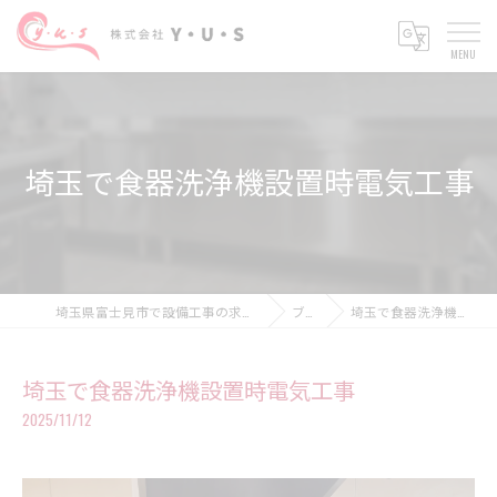
埼玉で食器洗浄機設置時電気工事
埼玉県富士見市で設備工事の求人なら株式会社Y・U・S
ブログ
埼玉で食器洗浄機設置時電気工事
埼玉で食器洗浄機設置時電気工事
2025/11/12