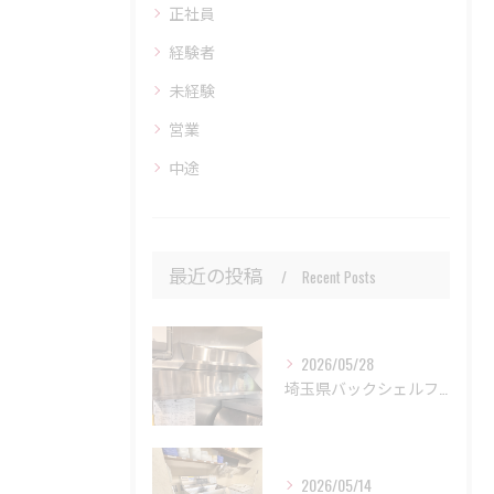
正社員
経験者
未経験
営業
中途
最近の投稿
Recent Posts
2026/05/28
埼玉県バックシェルフ取り付け工事
2026/05/14