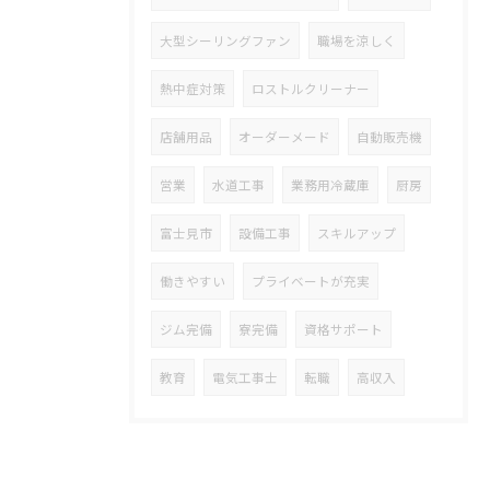
大型シーリングファン
職場を涼しく
熱中症対策
ロストルクリーナー
店舗用品
オーダーメード
自動販売機
営業
水道工事
業務用冷蔵庫
厨房
富士見市
設備工事
スキルアップ
働きやすい
プライベートが充実
ジム完備
寮完備
資格サポート
教育
電気工事士
転職
高収入