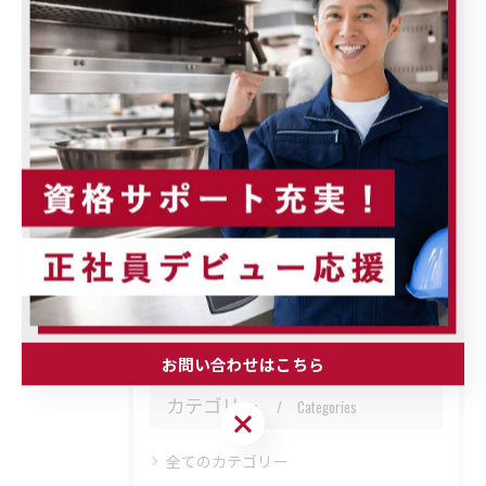
経験者
< 前のページ
一覧に戻る
次のページ >
関連タグ
#富士見市
#電気工事士
#スキルアップ
お問い合わせはこちら
カテゴリー
Categories
お問い合わせはこちら
全てのカテゴリー