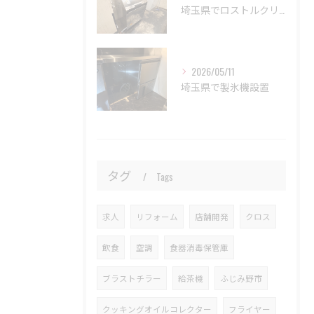
埼玉県でロストルクリーナー設置
2026/05/11
埼玉県で製氷機設置
タグ
Tags
求人
リフォーム
店舗開発
クロス
飲食
空調
食器消毒保管庫
ブラストチラー
給茶機
ふじみ野市
クッキングオイルコレクター
フライヤー