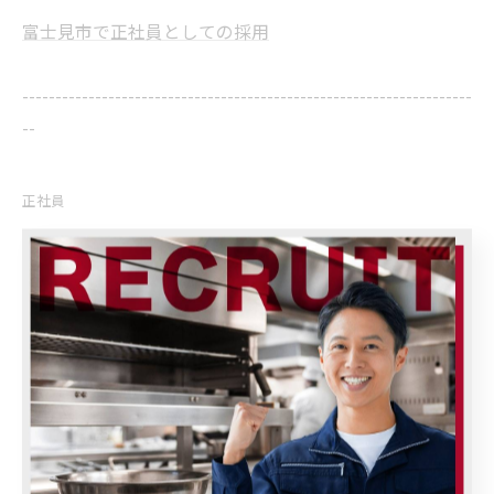
富士見市で正社員としての採用
--------------------------------------------------------------------
--
正社員
< 前のページ
一覧に戻る
次のページ >
関連タグ
#業務用冷蔵庫
#富士見市
#飲食