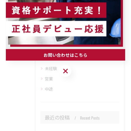
カテゴリー
Categories
全てのカテゴリー
正社員
お問い合わせはこちら
経験者
未経験
お問い合わせはこちら
営業
中途
最近の投稿
Recent Posts