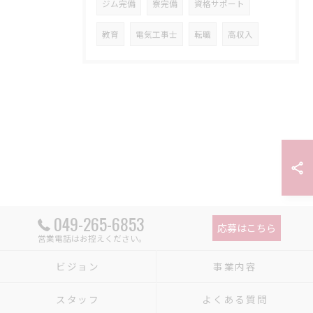
ジム完備
寮完備
資格サポート
教育
電気工事士
転職
高収入
049-265-6853
応募はこちら
営業電話はお控えください。
ビジョン
事業内容
スタッフ
よくある質問