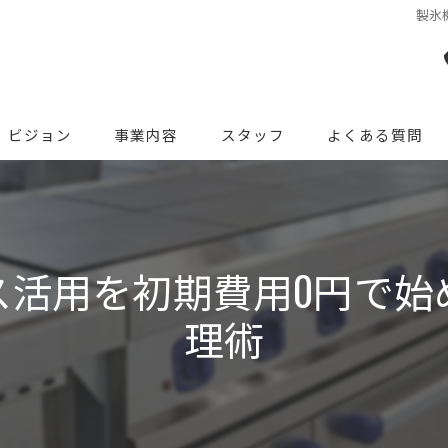
製氷
ビジョン
事業内容
スタッフ
よくある質問
ス活用を初期費用0円で始
理術