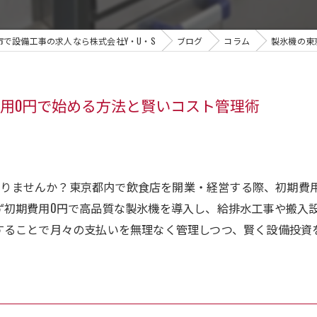
市で設備工事の求人なら株式会社Y・U・S
ブログ
コラム
製氷機の東
用0円で始める方法と賢いコスト管理術
ありませんか？東京都内で飲食店を開業・経営する際、初期費
らず初期費用0円で高品質な製氷機を導入し、給排水工事や搬入
用することで月々の支払いを無理なく管理しつつ、賢く設備投