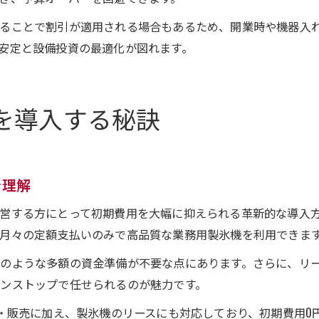
することで割引が適用される場合もあるため、開業時や機器入
安定と設備投資の最適化が図れます。
を導入する秘訣
を理解
営する方にとって初期費用を大幅に抑えられる革新的な導入
月々の定額支払いのみで高品質な業務用製氷機を利用できま
のような多額の資金準備が不要な点にあります。さらに、リ
ンストップで任せられるのが魅力です。
置・販売に加え、製氷機のリースにも対応しており、初期費用0