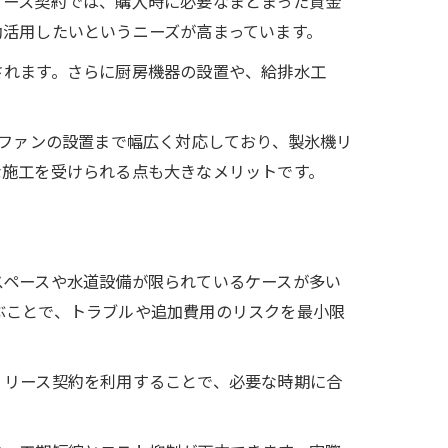
リース契約では、購入時に必要なまとまった資金
効活用したいというニーズが高まっています。
されます。さらに厨房機器の設置や、給排水工
グファンの設置まで幅広く対応しており、製氷機リ
な施工を受けられる点も大きなメリットです。
スペースや水道設備が限られているケースが多い
ぶことで、トラブルや追加費用のリスクを最小限
。リース契約を利用することで、必要な時期に合