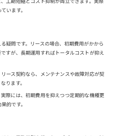
と、工期短縮とコスト抑制が両立できます。実際
っています。
える疑問です。リースの場合、初期費用がかから
要ですが、長期運用すればトータルコストが抑え
。リース契約なら、メンテナンスや故障対応が契
くなります。
。実際には、初期費用を抑えつつ定期的な機種更
効果的です。