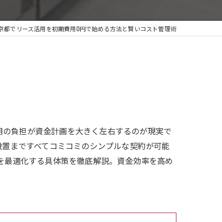
京都でリース活用を初期費用0円で始める方法と賢いコスト管理術
用の負担が資金計画を大きく左右するのが現実で
設置まですべてコミコミのシンプルな契約が可能
資を最適化する具体策を徹底解説。資金効率を高め