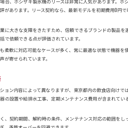
場合、ホシザキ製氷機のリースは非常に人気があります。ホ
評があります。リース契約なら、最新モデルを初期費用0円で
業に大きな支障をきたすため、信頼できるブランドの製品を
括で依頼できる点が評価されています。
も柔軟に対応可能なケースが多く、常に最適な状態で機器を
声が寄せられています。
術
ション内容によって異なりますが、東京都内の飲食店向けでは
機器の設置や給排水工事、定期メンテナンス費用が含まれてい
く、契約期間、解約時の条件、メンテナンス対応の範囲をし
ぎ、予算オーバーを回避できます。