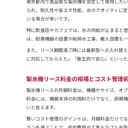
東京都内で高品質な製氷機を安定して使用したい
られ、耐久性や省エネ性能、氷のクオリティに定
いる場合が多いです。
特に飲食店やカフェでは、氷の供給が止まると営
は、厨房機器の設置や給排水工事、搬入設置も一
また、リース期間満了時には最新型への入れ替え
に対応してもらえた」「衛生的で安心」といった
製氷機リース料金の相場とコスト管理
製氷機リースの月額料金は、機種やサイズ、オプ
料金には、機器本体の利用料だけでなく、厨房
いと言えます。
賢いコスト管理のポイントは、月額料金だけでな
ランを選ぶことで、追加費用や工事トラブルを防