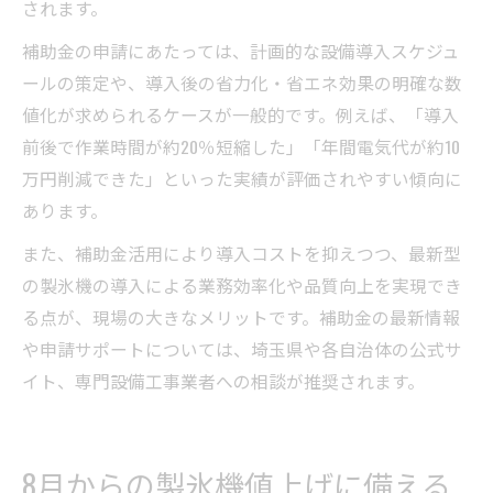
されます。
補助金の申請にあたっては、計画的な設備導入スケジュ
ールの策定や、導入後の省力化・省エネ効果の明確な数
値化が求められるケースが一般的です。例えば、「導入
前後で作業時間が約20％短縮した」「年間電気代が約10
万円削減できた」といった実績が評価されやすい傾向に
あります。
また、補助金活用により導入コストを抑えつつ、最新型
の製氷機の導入による業務効率化や品質向上を実現でき
る点が、現場の大きなメリットです。補助金の最新情報
や申請サポートについては、埼玉県や各自治体の公式サ
イト、専門設備工事業者への相談が推奨されます。
8月からの製氷機値上げに備える