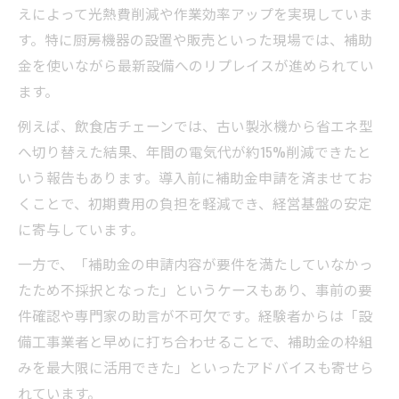
えによって光熱費削減や作業効率アップを実現していま
す。特に厨房機器の設置や販売といった現場では、補助
金を使いながら最新設備へのリプレイスが進められてい
ます。
例えば、飲食店チェーンでは、古い製氷機から省エネ型
へ切り替えた結果、年間の電気代が約15%削減できたと
いう報告もあります。導入前に補助金申請を済ませてお
くことで、初期費用の負担を軽減でき、経営基盤の安定
に寄与しています。
一方で、「補助金の申請内容が要件を満たしていなかっ
たため不採択となった」というケースもあり、事前の要
件確認や専門家の助言が不可欠です。経験者からは「設
備工事業者と早めに打ち合わせることで、補助金の枠組
みを最大限に活用できた」といったアドバイスも寄せら
れています。