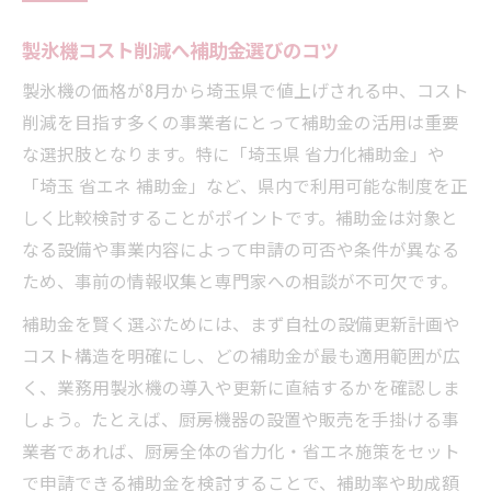
製氷機コスト削減へ補助金選びのコツ
製氷機の価格が8月から埼玉県で値上げされる中、コスト
削減を目指す多くの事業者にとって補助金の活用は重要
な選択肢となります。特に「埼玉県 省力化補助金」や
「埼玉 省エネ 補助金」など、県内で利用可能な制度を正
しく比較検討することがポイントです。補助金は対象と
なる設備や事業内容によって申請の可否や条件が異なる
ため、事前の情報収集と専門家への相談が不可欠です。
補助金を賢く選ぶためには、まず自社の設備更新計画や
コスト構造を明確にし、どの補助金が最も適用範囲が広
く、業務用製氷機の導入や更新に直結するかを確認しま
しょう。たとえば、厨房機器の設置や販売を手掛ける事
業者であれば、厨房全体の省力化・省エネ施策をセット
で申請できる補助金を検討することで、補助率や助成額