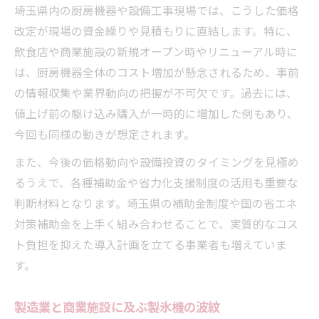
埼玉県内の厨房機器や設備工事現場では、こうした価格
改定が現場の資金繰りや見積もりに直結します。特に、
飲食店や商業施設の新規オープン時やリニューアル時に
は、厨房機器全体のコスト増加が懸念されるため、事前
の情報収集や業界動向の把握が不可欠です。過去には、
値上げ前の駆け込み購入が一時的に増加した例もあり、
今回も同様の動きが想定されます。
また、今後の価格動向や設備投資のタイミングを見極め
るうえで、各種補助金や省力化支援制度の活用も重要な
判断材料となります。埼玉県の補助金制度や国の省エネ
対策補助金を上手く組み合わせることで、実質的なコス
ト負担を抑えた導入計画を立てる事業者も増えていま
す。
製造業と商業施設に及ぶ製氷機の波紋