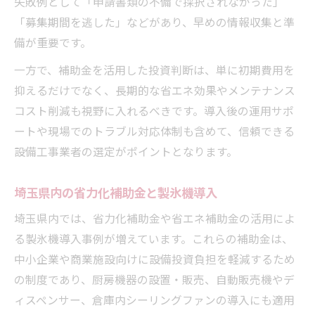
失敗例として「申請書類の不備で採択されなかった」
「募集期間を逃した」などがあり、早めの情報収集と準
備が重要です。
一方で、補助金を活用した投資判断は、単に初期費用を
抑えるだけでなく、長期的な省エネ効果やメンテナンス
コスト削減も視野に入れるべきです。導入後の運用サポ
ートや現場でのトラブル対応体制も含めて、信頼できる
設備工事業者の選定がポイントとなります。
埼玉県内の省力化補助金と製氷機導入
埼玉県内では、省力化補助金や省エネ補助金の活用によ
る製氷機導入事例が増えています。これらの補助金は、
中小企業や商業施設向けに設備投資負担を軽減するため
の制度であり、厨房機器の設置・販売、自動販売機やデ
ィスペンサー、倉庫内シーリングファンの導入にも適用