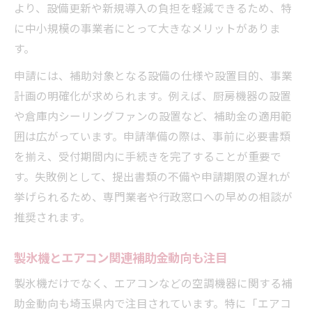
より、設備更新や新規導入の負担を軽減できるため、特
に中小規模の事業者にとって大きなメリットがありま
す。
申請には、補助対象となる設備の仕様や設置目的、事業
計画の明確化が求められます。例えば、厨房機器の設置
や倉庫内シーリングファンの設置など、補助金の適用範
囲は広がっています。申請準備の際は、事前に必要書類
を揃え、受付期間内に手続きを完了することが重要で
す。失敗例として、提出書類の不備や申請期限の遅れが
挙げられるため、専門業者や行政窓口への早めの相談が
推奨されます。
製氷機とエアコン関連補助金動向も注目
製氷機だけでなく、エアコンなどの空調機器に関する補
助金動向も埼玉県内で注目されています。特に「エアコ