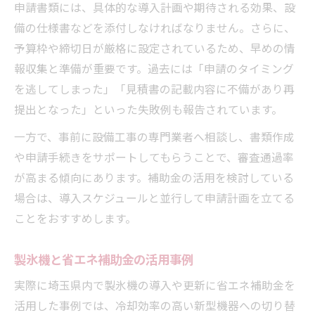
申請書類には、具体的な導入計画や期待される効果、設
備の仕様書などを添付しなければなりません。さらに、
予算枠や締切日が厳格に設定されているため、早めの情
報収集と準備が重要です。過去には「申請のタイミング
を逃してしまった」「見積書の記載内容に不備があり再
提出となった」といった失敗例も報告されています。
一方で、事前に設備工事の専門業者へ相談し、書類作成
や申請手続きをサポートしてもらうことで、審査通過率
が高まる傾向にあります。補助金の活用を検討している
場合は、導入スケジュールと並行して申請計画を立てる
ことをおすすめします。
製氷機と省エネ補助金の活用事例
実際に埼玉県内で製氷機の導入や更新に省エネ補助金を
活用した事例では、冷却効率の高い新型機器への切り替