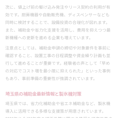
次に、値上げ前の駆け込み発注やリース契約の利用が有
効です。厨房機器や自動販売機、ディスペンサーなども
同時に検討することで、設備投資の合理化が図れます。
また、補助金や省力化支援を活用し、費用を抑えつつ最
新機種への更新を進める企業も増えています。
注意点としては、補助金申請の締切や対象要件を事前に
確認すること、設置工事の日程調整や資金繰り計画も並
行して進めることが重要です。経験者の声として「早め
の対応でコスト増を最小限に抑えられた」といった事例
もあり、事前準備の重要性が強調されています。
埼玉県の補助金最新情報と製氷機対策
埼玉県では、省力化補助金や省エネ補助金など、製氷機
導入に活用できる多様な支援策が用意されています。