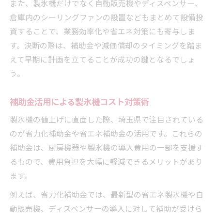
また、製氷機だけでなく自動販売機やディスペンサー、
倉庫内のシーリングファンの設置などもまとめて設備投
資することで、業務効率化や省エネ対策にも寄与しま
す。決断の際は、補助金や減価償却のタイミングを踏ま
えて早期に計画を立てることが成功の鍵となるでしょ
う。
補助金活用による製氷機コスト対策術
製氷機の値上げに直面した際、埼玉県で注目されている
のが省力化補助金や省エネ補助金の活用です。これらの
補助金は、厨房機器や製氷機の導入費用の一部を支援す
るもので、費用負担を大幅に軽減できるメリットがあり
ます。
例えば、省力化補助金では、最新型の省エネ製氷機や自
動販売機、ディスペンサーの導入に対して補助が受けら