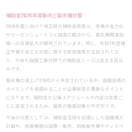
補助金2026年度動向と製氷機対策
2026年度に向けて埼玉県の補助金政策は、産業の省力化
やカーボンニュートラル推進の観点から、製氷機関連設
備への支援拡大が期待されています。特に、令和7年度補
正予算や省エネ対策に関する新規施策が注目されてお
り、今後も設備工事分野での補助金ニーズは高まる見込
みです。
製氷機の値上げが8月から予定されている中、設備投資の
タイミングを見極めることが企業経営の重要なポイント
になります。補助金の公募スケジュールや内容は年度ご
とに変更されるため、最新の情報収集が不可欠です。
今後の対策としては、補助金活用を前提にした設備導入
計画や、厨房機器の設置・販売、自動販売機やディスペ