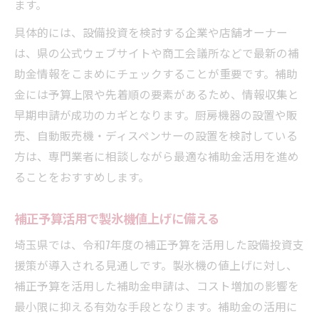
ます。
具体的には、設備投資を検討する企業や店舗オーナー
は、県の公式ウェブサイトや商工会議所などで最新の補
助金情報をこまめにチェックすることが重要です。補助
金には予算上限や先着順の要素があるため、情報収集と
早期申請が成功のカギとなります。厨房機器の設置や販
売、自動販売機・ディスペンサーの設置を検討している
方は、専門業者に相談しながら最適な補助金活用を進め
ることをおすすめします。
補正予算活用で製氷機値上げに備える
埼玉県では、令和7年度の補正予算を活用した設備投資支
援策が導入される見通しです。製氷機の値上げに対し、
補正予算を活用した補助金申請は、コスト増加の影響を
最小限に抑える有効な手段となります。補助金の活用に