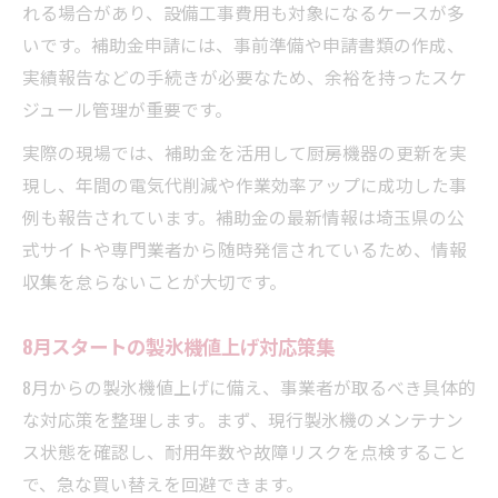
れる場合があり、設備工事費用も対象になるケースが多
いです。補助金申請には、事前準備や申請書類の作成、
実績報告などの手続きが必要なため、余裕を持ったスケ
ジュール管理が重要です。
実際の現場では、補助金を活用して厨房機器の更新を実
現し、年間の電気代削減や作業効率アップに成功した事
例も報告されています。補助金の最新情報は埼玉県の公
式サイトや専門業者から随時発信されているため、情報
収集を怠らないことが大切です。
8月スタートの製氷機値上げ対応策集
8月からの製氷機値上げに備え、事業者が取るべき具体的
な対応策を整理します。まず、現行製氷機のメンテナン
ス状態を確認し、耐用年数や故障リスクを点検すること
で、急な買い替えを回避できます。