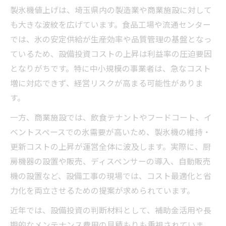
製氷機値上げは、埼玉県内の製造業や商業施設に対して
も大きな波紋を広げています。食品工場や流通センター
では、氷の安定供給が生産効率や品質管理の基盤となっ
ているため、設備投資コストの上昇は利益率の圧迫要因
となりがちです。特に中小規模の事業者は、急なコスト
増に対応できず、経営リスクが高まる可能性がありま
す。
一方、商業施設では、飲食テナントやフードコート、イ
ベントスペースでの氷需要が高いため、製氷機の維持・
更新コストの上昇が運営全体に波及します。実際に、厨
房機器の設置や販売、ディスペンサーの導入、自動販売
機の設置など、設備工事の現場では、コスト最適化と省
力化を両立させるための提案が求められています。
近年では、設備投資の判断材料として、補助金活用や長
期的なメンテナンス費用の見積もりも重視されていま