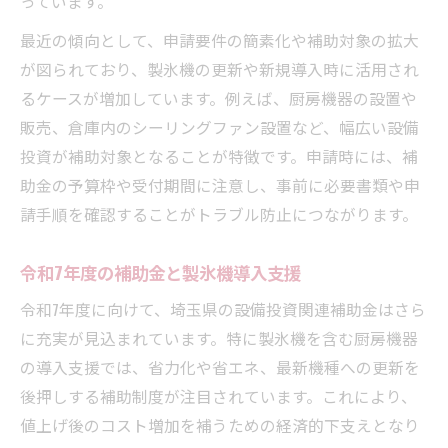
っています。
最近の傾向として、申請要件の簡素化や補助対象の拡大
が図られており、製氷機の更新や新規導入時に活用され
るケースが増加しています。例えば、厨房機器の設置や
販売、倉庫内のシーリングファン設置など、幅広い設備
投資が補助対象となることが特徴です。申請時には、補
助金の予算枠や受付期間に注意し、事前に必要書類や申
請手順を確認することがトラブル防止につながります。
令和7年度の補助金と製氷機導入支援
令和7年度に向けて、埼玉県の設備投資関連補助金はさら
に充実が見込まれています。特に製氷機を含む厨房機器
の導入支援では、省力化や省エネ、最新機種への更新を
後押しする補助制度が注目されています。これにより、
値上げ後のコスト増加を補うための経済的下支えとなり