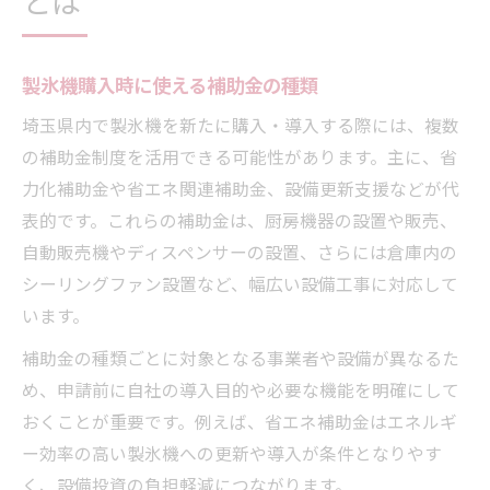
とは
製氷機購入時に使える補助金の種類
埼玉県内で製氷機を新たに購入・導入する際には、複数
の補助金制度を活用できる可能性があります。主に、省
力化補助金や省エネ関連補助金、設備更新支援などが代
表的です。これらの補助金は、厨房機器の設置や販売、
自動販売機やディスペンサーの設置、さらには倉庫内の
シーリングファン設置など、幅広い設備工事に対応して
います。
補助金の種類ごとに対象となる事業者や設備が異なるた
め、申請前に自社の導入目的や必要な機能を明確にして
おくことが重要です。例えば、省エネ補助金はエネルギ
ー効率の高い製氷機への更新や導入が条件となりやす
く、設備投資の負担軽減につながります。