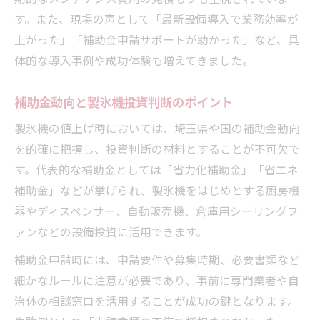
す。また、現場の声として「最新設備導入で業務効率が
上がった」「補助金申請サポートが助かった」など、具
体的な導入事例や成功体験も増えてきました。
補助金動向と製氷機投資判断のポイント
製氷機の値上げ時においては、埼玉県や国の補助金動向
を的確に把握し、投資判断の材料とすることが不可欠で
す。代表的な補助金としては「省力化補助金」「省エネ
補助金」などが挙げられ、製氷機をはじめとする厨房機
器やディスペンサー、自動販売機、倉庫用シーリングフ
ァンなどの設備投資に活用できます。
補助金申請時には、申請要件や募集時期、必要書類など
細かなルールに注意が必要であり、事前に専門業者や自
治体の相談窓口を活用することが成功の鍵となります。