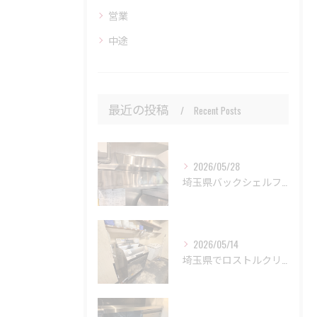
営業
中途
最近の投稿
Recent Posts
2026/05/28
埼玉県バックシェルフ取り付け工事
2026/05/14
埼玉県でロストルクリーナー設置