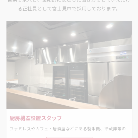
る正社員として富士見市で採用しております。
厨房機器設置スタッフ
ファミレスやカフェ・居酒屋などにある製氷機、冷蔵庫等の設置、撤去工事。 厨房機器を新しく設置したり、入れ替えたり、メンテナンスをするお仕事です。