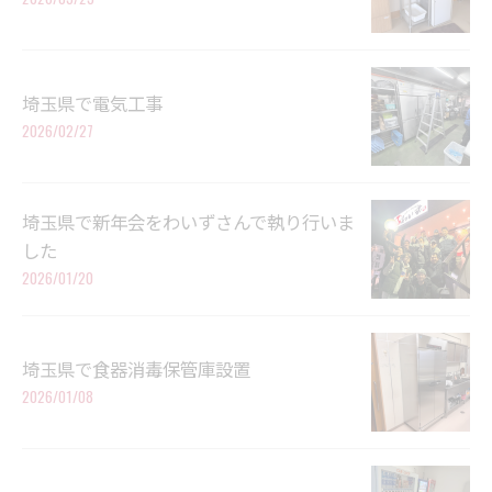
埼玉県で電気工事
2026/02/27
埼玉県で新年会をわいずさんで執り行いま
した
2026/01/20
埼玉県で食器消毒保管庫設置
2026/01/08