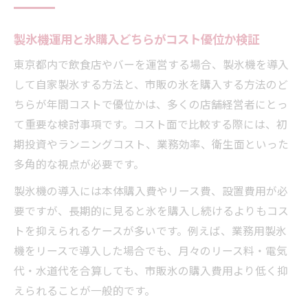
製氷機運用と氷購入どちらがコスト優位か検証
東京都内で飲食店やバーを運営する場合、製氷機を導入
して自家製氷する方法と、市販の氷を購入する方法のど
ちらが年間コストで優位かは、多くの店舗経営者にとっ
て重要な検討事項です。コスト面で比較する際には、初
期投資やランニングコスト、業務効率、衛生面といった
多角的な視点が必要です。
製氷機の導入には本体購入費やリース費、設置費用が必
要ですが、長期的に見ると氷を購入し続けるよりもコス
トを抑えられるケースが多いです。例えば、業務用製氷
機をリースで導入した場合でも、月々のリース料・電気
代・水道代を合算しても、市販氷の購入費用より低く抑
えられることが一般的です。