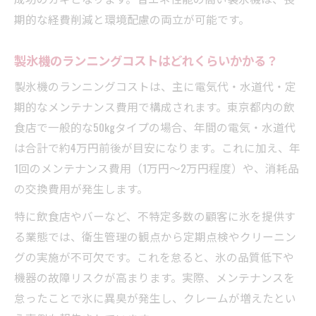
期的な経費削減と環境配慮の両立が可能です。
製氷機のランニングコストはどれくらいかかる？
製氷機のランニングコストは、主に電気代・水道代・定
期的なメンテナンス費用で構成されます。東京都内の飲
食店で一般的な50kgタイプの場合、年間の電気・水道代
は合計で約4万円前後が目安になります。これに加え、年
1回のメンテナンス費用（1万円～2万円程度）や、消耗品
の交換費用が発生します。
特に飲食店やバーなど、不特定多数の顧客に氷を提供す
る業態では、衛生管理の観点から定期点検やクリーニン
グの実施が不可欠です。これを怠ると、氷の品質低下や
機器の故障リスクが高まります。実際、メンテナンスを
怠ったことで氷に異臭が発生し、クレームが増えたとい