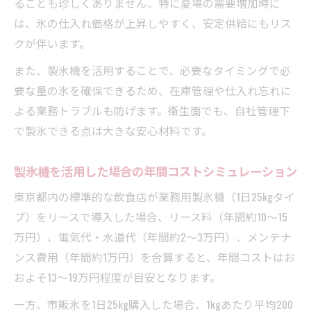
ることも珍しくありません。特に夏場の需要増加時に
は、氷の仕入れ価格が上昇しやすく、安定供給にもリス
クが伴います。
また、製氷機を活用することで、必要なタイミングで必
要な量の氷を確保できるため、在庫管理や仕入れ忘れに
よる業務トラブルも防げます。衛生面でも、自社管理下
で製氷できる点は大きな安心材料です。
製氷機を活用した場合の年間コストシミュレーション
東京都内の標準的な飲食店が業務用製氷機（1日25kgタイ
プ）をリースで導入した場合、リース料（年間約10～15
万円）、電気代・水道代（年間約2～3万円）、メンテナ
ンス費用（年間約1万円）を合算すると、年間コストはお
およそ13～19万円程度が目安となります。
一方、市販氷を1日25kg購入した場合、1kgあたり平均200