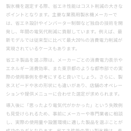
製氷機を選定する際、省エネ性能はコスト削減の大きな
ポイントとなります。主要な業務用製氷機メーカーで
は、省エネ設計やインバーター制御など独自の技術を開
発し、年間の電気代削減に貢献しています。例えば、最
新モデルでは従来型に比べて最大20％の消費電力削減が
実現されているケースもあります。
省エネ製品を選ぶ際は、メーカーごとの消費電力表示や
エネルギー消費効率、また東京都のような都市部での実
際の使用事例を参考にすると良いでしょう。さらに、製
氷スピードや氷の形状にも違いがあり、店舗のオペレー
ションや提供メニューに合わせた選定が求められます。
導入後に「思ったより電気代がかかった」という失敗例
も見受けられるため、事前にメーカーや専門業者に相談
し、実際の使用量や設置環境に適した製品を選ぶことが
成功のカギとなります。省エネ性能の高い製氷機は、長