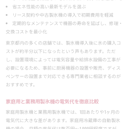
省エネ性能の高い最新モデルを選ぶ
リース契約や中古製氷機の導入で初期費用を軽減
定期的なメンテナンスで機器の寿命を延ばし、修理・
交換コストを最小化
東京都内の多くの店舗では、製氷機導入後に氷の購入コ
ストが約半分以下になったという声もあります。ただ
し、設置環境によっては電気容量や給排水設備の工事が
必要になるため、事前に厨房機器の設置や販売、ディス
ペンサーの設置まで対応できる専門業者に相談するのが
おすすめです。
家庭用と業務用製氷機の電気代を徹底比較
家庭用製氷機と業務用製氷機では、1回あたりや1ヶ月の
電気代に大きな差があります。家庭用冷蔵庫の自動製氷
機の場合、月額の電気代は数百円～1,000円程度ですが、