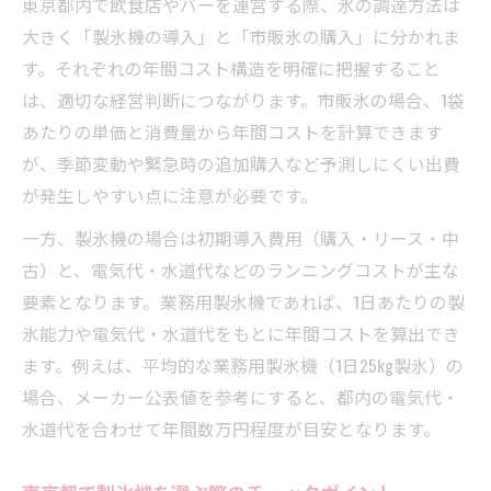
東京都内で飲食店やバーを運営する際、氷の調達方法は
大きく「製氷機の導入」と「市販氷の購入」に分かれま
す。それぞれの年間コスト構造を明確に把握すること
は、適切な経営判断につながります。市販氷の場合、1袋
あたりの単価と消費量から年間コストを計算できます
が、季節変動や緊急時の追加購入など予測しにくい出費
が発生しやすい点に注意が必要です。
一方、製氷機の場合は初期導入費用（購入・リース・中
古）と、電気代・水道代などのランニングコストが主な
要素となります。業務用製氷機であれば、1日あたりの製
氷能力や電気代・水道代をもとに年間コストを算出でき
ます。例えば、平均的な業務用製氷機（1日25kg製氷）の
場合、メーカー公表値を参考にすると、都内の電気代・
水道代を合わせて年間数万円程度が目安となります。