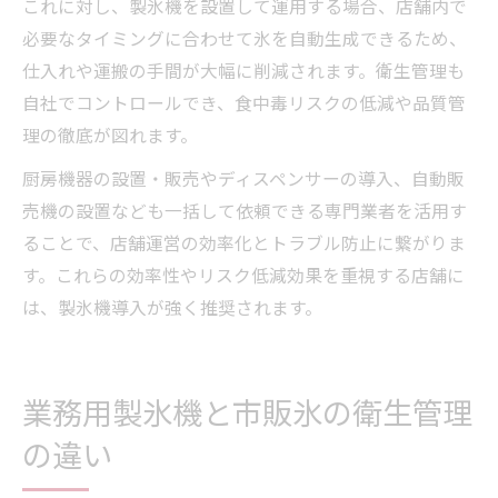
これに対し、製氷機を設置して運用する場合、店舗内で
必要なタイミングに合わせて氷を自動生成できるため、
仕入れや運搬の手間が大幅に削減されます。衛生管理も
自社でコントロールでき、食中毒リスクの低減や品質管
理の徹底が図れます。
厨房機器の設置・販売やディスペンサーの導入、自動販
売機の設置なども一括して依頼できる専門業者を活用す
ることで、店舗運営の効率化とトラブル防止に繋がりま
す。これらの効率性やリスク低減効果を重視する店舗に
は、製氷機導入が強く推奨されます。
業務用製氷機と市販氷の衛生管理
の違い