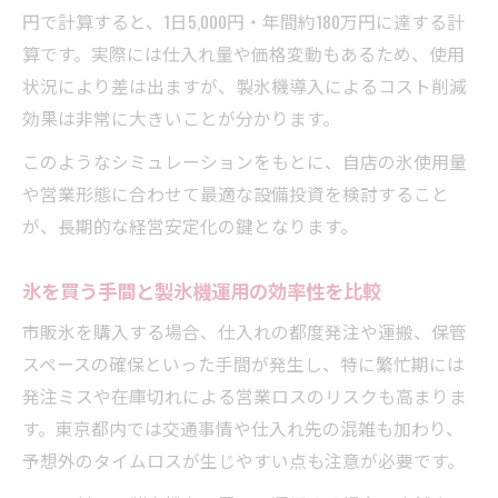
円で計算すると、1日5,000円・年間約180万円に達する計
算です。実際には仕入れ量や価格変動もあるため、使用
状況により差は出ますが、製氷機導入によるコスト削減
効果は非常に大きいことが分かります。
このようなシミュレーションをもとに、自店の氷使用量
や営業形態に合わせて最適な設備投資を検討すること
が、長期的な経営安定化の鍵となります。
氷を買う手間と製氷機運用の効率性を比較
市販氷を購入する場合、仕入れの都度発注や運搬、保管
スペースの確保といった手間が発生し、特に繁忙期には
発注ミスや在庫切れによる営業ロスのリスクも高まりま
す。東京都内では交通事情や仕入れ先の混雑も加わり、
予想外のタイムロスが生じやすい点も注意が必要です。