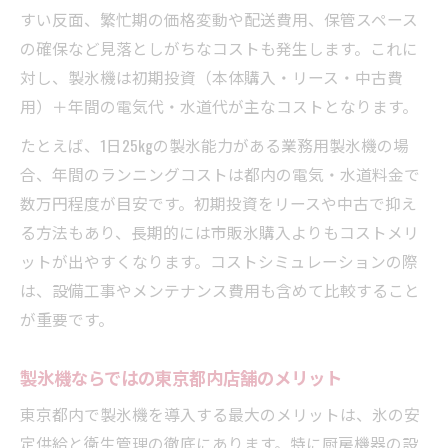
すい反面、繁忙期の価格変動や配送費用、保管スペース
の確保など見落としがちなコストも発生します。これに
対し、製氷機は初期投資（本体購入・リース・中古費
用）＋年間の電気代・水道代が主なコストとなります。
たとえば、1日25kgの製氷能力がある業務用製氷機の場
合、年間のランニングコストは都内の電気・水道料金で
数万円程度が目安です。初期投資をリースや中古で抑え
る方法もあり、長期的には市販氷購入よりもコストメリ
ットが出やすくなります。コストシミュレーションの際
は、設備工事やメンテナンス費用も含めて比較すること
が重要です。
製氷機ならではの東京都内店舗のメリット
東京都内で製氷機を導入する最大のメリットは、氷の安
定供給と衛生管理の徹底にあります。特に厨房機器の設