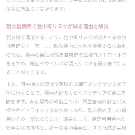
信頼性向上につながります。
製氷機使用で食中毒リスクが減る理由を解説
製氷機を活用することで、食中毒リスクが減少する理由
は明確です。第一に、製氷機内の水源や使用する水道水
の管理、機器の衛生状態を自店舗で直接コントロールで
きるため、細菌やウイルスの混入リスクを最小限に抑え
ることができます。
また、厨房機器の設置や定期的な保守メンテナンスを丁
寧に行うことで、機器内部のカビやバクテリアの発生を
防ぎます。東京都内の飲食店では、衛生管理の徹底が法
律やガイドラインで求められており、製氷機の正しい運
用はその一環となります。結果として、店舗利用者への
安全な氷の提供と、万一の食中毒発生リスク低減が実現