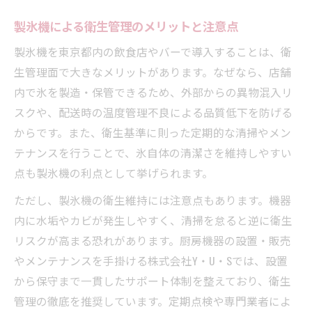
製氷機による衛生管理のメリットと注意点
製氷機を東京都内の飲食店やバーで導入することは、衛
生管理面で大きなメリットがあります。なぜなら、店舗
内で氷を製造・保管できるため、外部からの異物混入リ
スクや、配送時の温度管理不良による品質低下を防げる
からです。また、衛生基準に則った定期的な清掃やメン
テナンスを行うことで、氷自体の清潔さを維持しやすい
点も製氷機の利点として挙げられます。
ただし、製氷機の衛生維持には注意点もあります。機器
内に水垢やカビが発生しやすく、清掃を怠ると逆に衛生
リスクが高まる恐れがあります。厨房機器の設置・販売
やメンテナンスを手掛ける株式会社Y・U・Sでは、設置
から保守まで一貫したサポート体制を整えており、衛生
管理の徹底を推奨しています。定期点検や専門業者によ