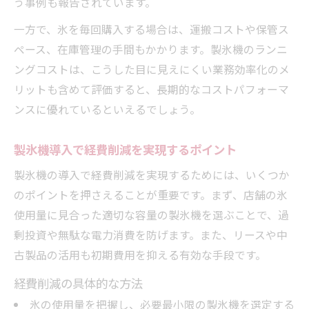
う事例も報告されています。
一方で、氷を毎回購入する場合は、運搬コストや保管ス
ペース、在庫管理の手間もかかります。製氷機のランニ
ングコストは、こうした目に見えにくい業務効率化のメ
リットも含めて評価すると、長期的なコストパフォーマ
ンスに優れているといえるでしょう。
製氷機導入で経費削減を実現するポイント
製氷機の導入で経費削減を実現するためには、いくつか
のポイントを押さえることが重要です。まず、店舗の氷
使用量に見合った適切な容量の製氷機を選ぶことで、過
剰投資や無駄な電力消費を防げます。また、リースや中
古製品の活用も初期費用を抑える有効な手段です。
経費削減の具体的な方法
氷の使用量を把握し、必要最小限の製氷機を選定する