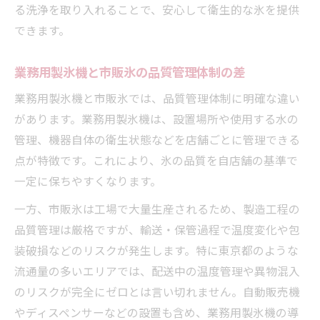
る洗浄を取り入れることで、安心して衛生的な氷を提供
できます。
業務用製氷機と市販氷の品質管理体制の差
業務用製氷機と市販氷では、品質管理体制に明確な違い
があります。業務用製氷機は、設置場所や使用する水の
管理、機器自体の衛生状態などを店舗ごとに管理できる
点が特徴です。これにより、氷の品質を自店舗の基準で
一定に保ちやすくなります。
一方、市販氷は工場で大量生産されるため、製造工程の
品質管理は厳格ですが、輸送・保管過程で温度変化や包
装破損などのリスクが発生します。特に東京都のような
流通量の多いエリアでは、配送中の温度管理や異物混入
のリスクが完全にゼロとは言い切れません。自動販売機
やディスペンサーなどの設置も含め、業務用製氷機の導