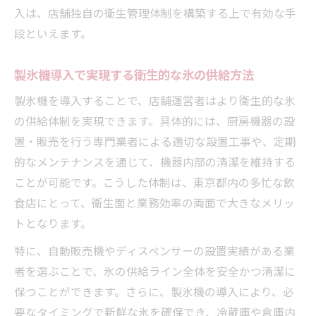
入は、店舗独自の衛生管理体制を構築する上で有効な手
段といえます。
製氷機導入で実現する衛生的な氷の供給方法
製氷機を導入することで、店舗運営者はより衛生的な氷
の供給体制を実現できます。具体的には、厨房機器の設
置・販売を行う専門業者による適切な設置工事や、定期
的なメンテナンスを通じて、機器内部の清潔を維持する
ことが可能です。こうした体制は、東京都内の多忙な飲
食店にとって、衛生面と業務効率の両面で大きなメリッ
トとなります。
特に、自動販売機やディスペンサーの設置実績がある業
者を選ぶことで、氷の供給ライン全体を安全かつ清潔に
保つことができます。さらに、製氷機の導入により、必
要なタイミングで新鮮な氷を確保でき、冷蔵庫や倉庫内