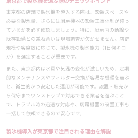
東京都で製氷機を選ぶ際のチェックポイント
東京都の店舗で製氷機を導入する際は、設置スペースや
必要な製氷量、さらには厨房機器の設置工事体制が整っ
ているかを必ず確認しましょう。特に、厨房内の動線や
既存設備との兼ね合いは現場調査が欠かせません。店舗
規模や客席数に応じて、製氷機の製氷能力（1日何キロ
か）を選定することが重要です。
また、東京都内は水質や気温の変化が激しいため、定期
的なメンテナンスやフィルター交換が容易な機種を選ぶ
と、衛生的かつ安定した運用が可能です。設置・販売か
ら保守までワンストップで対応できる業者を選ぶこと
で、トラブル時の迅速な対応や、厨房機器の設置工事も
一括して依頼できるので安心です。
製氷機導入が東京都で注目される理由を解説