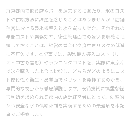
東京都内で飲食店やバーを運営するにあたり、氷のコス
トや供給方法に課題を感じたことはありませんか？店舗
運営における製氷機導入と氷を買った場合、それぞれの
年間コストや業務効率、衛生管理面での違いを明確に把
握しておくことは、経営の健全化や食中毒リスクの低減
に不可欠です。本記事では、製氷機の導入コスト（リー
ス・中古も含む）やランニングコストを、実際に東京都
で氷を購入した場合と比較し、どちらがどのようにコス
ト優位性や衛生・品質面でメリットを発揮するのかを、
専門的な視点から徹底解説します。設備投資に慎重な経
営判断を求められる都内の店舗経営者にとって、効率的
かつ安全な氷の供給体制を実現するための最適解を本記
事でご提案します。