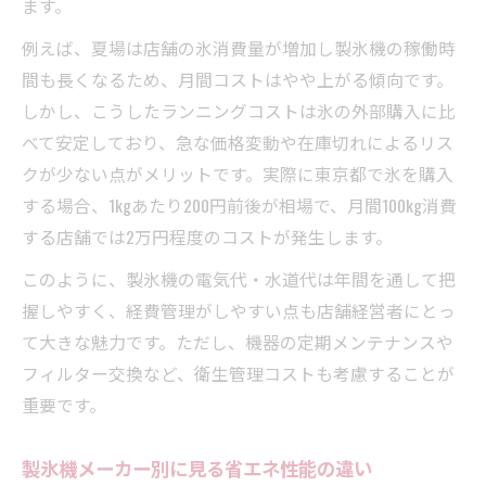
ます。
例えば、夏場は店舗の氷消費量が増加し製氷機の稼働時
間も長くなるため、月間コストはやや上がる傾向です。
しかし、こうしたランニングコストは氷の外部購入に比
べて安定しており、急な価格変動や在庫切れによるリス
クが少ない点がメリットです。実際に東京都で氷を購入
する場合、1kgあたり200円前後が相場で、月間100kg消費
する店舗では2万円程度のコストが発生します。
このように、製氷機の電気代・水道代は年間を通して把
握しやすく、経費管理がしやすい点も店舗経営者にとっ
て大きな魅力です。ただし、機器の定期メンテナンスや
フィルター交換など、衛生管理コストも考慮することが
重要です。
製氷機メーカー別に見る省エネ性能の違い