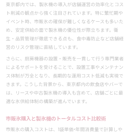
東京都内では、製氷機の導入が店舗運営の効率化とコス
ト削減の観点から強く注目されています。特に繁忙期や
イベント時、市販氷の確保が難しくなるケースも多いた
め、安定供給の面で製氷機の優位性が際立ちます。衛
生・品質管理が徹底できる点も、食中毒防止など店舗経
営のリスク管理に直結しています。
さらに、厨房機器の設置・販売を一貫して行う専門業者
によるサポートを受けることで、設置工事やメンテナン
ス体制が万全となり、長期的な運用コスト低減も実現で
きます。こうした背景から、東京都内の飲食店やバーで
は、リースや中古製氷機の導入も含めて、店舗ごとに最
適な氷供給体制の構築が進んでいます。
市販氷購入と製氷機のトータルコスト比較術
市販氷の購入コストは、1袋単価×年間消費量で計算しや