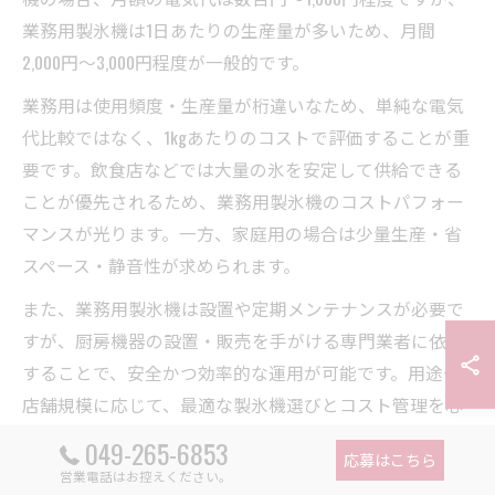
業務用製氷機は1日あたりの生産量が多いため、月間
2,000円～3,000円程度が一般的です。
業務用は使用頻度・生産量が桁違いなため、単純な電気
代比較ではなく、1kgあたりのコストで評価することが重
要です。飲食店などでは大量の氷を安定して供給できる
ことが優先されるため、業務用製氷機のコストパフォー
マンスが光ります。一方、家庭用の場合は少量生産・省
スペース・静音性が求められます。
また、業務用製氷機は設置や定期メンテナンスが必要で
すが、厨房機器の設置・販売を手がける専門業者に依頼
することで、安全かつ効率的な運用が可能です。用途や
店舗規模に応じて、最適な製氷機選びとコスト管理を心
がけましょう。
049-265-6853
応募はこちら
営業電話はお控えください。