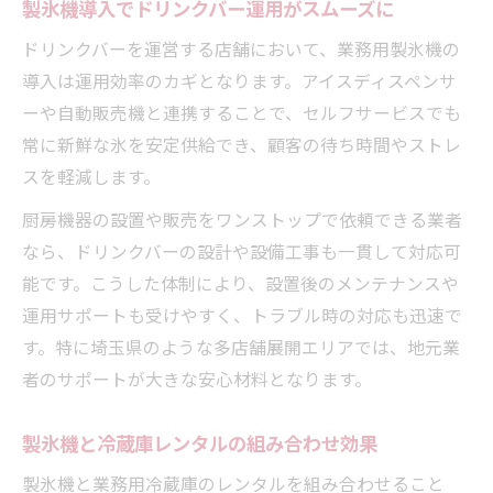
製氷機導入でドリンクバー運用がスムーズに
ドリンクバーを運営する店舗において、業務用製氷機の
導入は運用効率のカギとなります。アイスディスペンサ
ーや自動販売機と連携することで、セルフサービスでも
常に新鮮な氷を安定供給でき、顧客の待ち時間やストレ
スを軽減します。
厨房機器の設置や販売をワンストップで依頼できる業者
なら、ドリンクバーの設計や設備工事も一貫して対応可
能です。こうした体制により、設置後のメンテナンスや
運用サポートも受けやすく、トラブル時の対応も迅速で
す。特に埼玉県のような多店舗展開エリアでは、地元業
者のサポートが大きな安心材料となります。
製氷機と冷蔵庫レンタルの組み合わせ効果
製氷機と業務用冷蔵庫のレンタルを組み合わせること