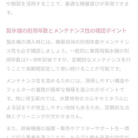
や相談を活用することで、最適な機種選びが実現できま
す。
製氷機の耐用年数とメンテナンス性の確認ポイント
製氷機の導入時には、機器自体の耐用年数やメンテナン
ス性も必ず確認しましょう。一般的に業務用製氷機の耐
用年数は7〜10年前後ですが、定期的なメンテナンスを行
うことで長期間安定して使い続けることが可能です。
メンテナンス性を高めるためには、清掃しやすい構造や
フィルターの着脱が簡単な機種を選ぶのがポイントで
す。特に埼玉県内では、水質特有のカルキやミネラルに
よる詰まりが発生しやすい地域もあるため、定期的な点
検とクリーニングが欠かせません。
また、厨房機器の設置・販売やアフターサポートを一貫
して行う業者を選ぶことで、トラブル時も迅速な対応が