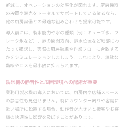
軽減し、オペレーションの効率化が図れます。厨房機器
の設置や販売をトータルでサポートしている業者なら、
他の厨房設備との最適な組み合わせも提案可能です。
導入前には、製氷能力や氷の種類（例：キューブ氷、フ
レーク氷など）、扉の開閉方向、排水位置など細部にわ
たって確認し、実際の厨房動線や作業フローに合致する
かをシミュレーションしましょう。これにより、無駄な
動線やロスを最小限に抑えられます。
製氷機の静音性と周囲環境への配慮が重要
業務用製氷機の導入においては、厨房内や店舗スペース
の静音性も見逃せません。特にカウンター周りや客席に
近い場所に設置する場合、動作音が大きいと接客やお客
様の快適性に影響を及ぼすことがあります。