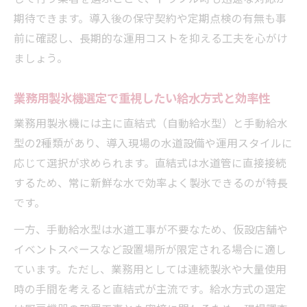
期待できます。導入後の保守契約や定期点検の有無も事
前に確認し、長期的な運用コストを抑える工夫を心がけ
ましょう。
業務用製氷機選定で重視したい給水方式と効率性
業務用製氷機には主に直結式（自動給水型）と手動給水
型の2種類があり、導入現場の水道設備や運用スタイルに
応じて選択が求められます。直結式は水道管に直接接続
するため、常に新鮮な水で効率よく製氷できるのが特長
です。
一方、手動給水型は水道工事が不要なため、仮設店舗や
イベントスペースなど設置場所が限定される場合に適し
ています。ただし、業務用としては連続製氷や大量使用
時の手間を考えると直結式が主流です。給水方式の選定