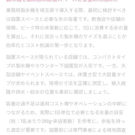
業務用製氷機を埼玉県で導入する際、最初に検討すべき
は設置スペースと必要な氷の容量です。飲食店や店舗の
規模、ピーク時の来客数に応じて、1日に消費する氷の量
を算出し、それに見合った製氷機のサイズを選ぶことが
効率化とコスト削減の第一歩となります。
設置スペースが限られている店舗では、コンパクトタイ
プの製氷機やカウンター下設置型が人気です。一方、大
型店舗やイベントスペースでは、床置き型で大容量タイ
プが求められます。現場の寸法を正確に測定し、搬入経
路や排水・給水の位置も事前に確認しましょう。
容量の過不足は運用コスト増やオペレーションの中断に
つながるため、実際に1日単位で必要となる氷量の目安
（例：1名あたり200g×来店客数）を参考に、余裕を持っ
た選定が重要です。設置前には専門業者による現地調査