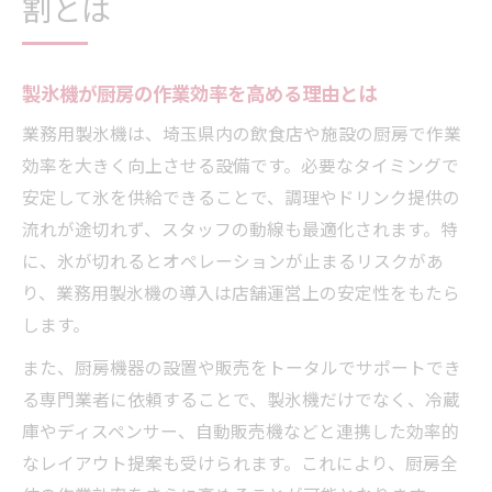
割とは
製氷機が厨房の作業効率を高める理由とは
業務用製氷機は、埼玉県内の飲食店や施設の厨房で作業
効率を大きく向上させる設備です。必要なタイミングで
安定して氷を供給できることで、調理やドリンク提供の
流れが途切れず、スタッフの動線も最適化されます。特
に、氷が切れるとオペレーションが止まるリスクがあ
り、業務用製氷機の導入は店舗運営上の安定性をもたら
します。
また、厨房機器の設置や販売をトータルでサポートでき
る専門業者に依頼することで、製氷機だけでなく、冷蔵
庫やディスペンサー、自動販売機などと連携した効率的
なレイアウト提案も受けられます。これにより、厨房全