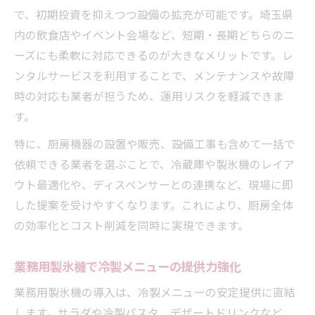
で、初期投資を抑えつつ設備の拡充が可能です。埼玉県
内の飲食店やイベント会場など、短期・長期どちらのニ
ーズにも柔軟に対応できるのが大きなメリットです。レ
ンタルサービスを利用することで、メンテナンスや故障
時の対応も業者が担うため、運用リスクを軽減できま
す。
特に、厨房機器の設置や販売、設備工事も含めて一括で
依頼できる業者を選ぶことで、冷蔵庫や製氷機のレイア
ウト最適化や、ディスペンサーとの連携など、現場に即
した提案を受けやすくなります。これにより、厨房全体
の効率化とコスト削減を同時に実現できます。
業務用製氷機で冷製メニューの提供力強化
業務用製氷機の導入は、冷製メニューの安定提供に直結
します。サラダや冷製パスタ、デザートドリンクなど、