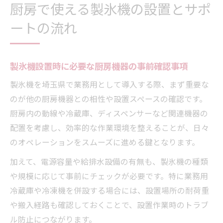
厨房で使える製氷機の設置とサポ
ートの流れ
製氷機設置時に必要な厨房機器の事前確認事項
製氷機を埼玉県で業務用として導入する際、まず重要な
のが他の厨房機器との相性や設置スペースの確認です。
厨房内の動線や冷蔵庫、ディスペンサーなど関連機器の
配置を考慮し、効率的な作業環境を整えることが、日々
のオペレーションをスムーズに進める鍵となります。
加えて、電源容量や給排水設備の有無も、製氷機の種類
や規模に応じて事前にチェックが必要です。特に業務用
冷蔵庫や冷凍機を併設する場合には、設置場所の耐荷重
や搬入経路も確認しておくことで、設置作業時のトラブ
ル防止につながります。