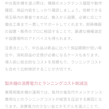
中古製氷機を選ぶ際は、機器のメンテナンス履歴や動作
確認、保証内容をしっかり確認しましょう。信頼できる
埼玉県内の業者であれば、搬入から設置、必要に応じて
撤去工事まで一貫してサポートしてくれます。厨房機器
の設置・販売のプロに相談することで、最適な機種選定
や設置場所のアドバイスも得られます。
注意点として、中古品は新品に比べて保証期間が短い場
合や、消耗部品の交換が必要になるケースもあります。
導入前に総合的なコストを見積もり、ランニングコスト
も含めて比較検討することが大切です。
製氷機の消費電力とランニングコスト削減法
業務用製氷機の運用では、毎月の電気代やメンテナンス
費用などのランニングコストが経営を圧迫する要因とな
ります。消費電力の少ない省エネモデルを選ぶことで、