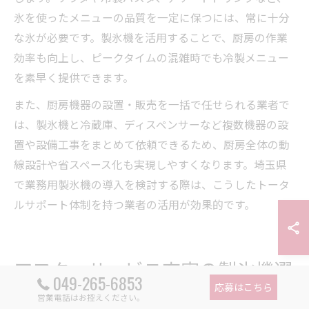
氷を使ったメニューの品質を一定に保つには、常に十分
な氷が必要です。製氷機を活用することで、厨房の作業
効率も向上し、ピークタイムの混雑時でも冷製メニュー
を素早く提供できます。
また、厨房機器の設置・販売を一括で任せられる業者で
は、製氷機と冷蔵庫、ディスペンサーなど複数機器の設
置や設備工事をまとめて依頼できるため、厨房全体の動
線設計や省スペース化も実現しやすくなります。埼玉県
で業務用製氷機の導入を検討する際は、こうしたトータ
ルサポート体制を持つ業者の活用が効果的です。
アフターサービス充実の製氷機選
049-265-6853
応募はこちら
択のコツ
営業電話はお控えください。