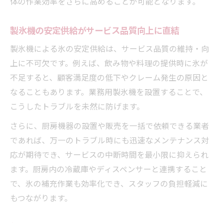
体の作業効率をさらに高めることが可能となります。
製氷機の安定供給がサービス品質向上に直結
製氷機による氷の安定供給は、サービス品質の維持・向
上に不可欠です。例えば、飲み物や料理の提供時に氷が
不足すると、顧客満足度の低下やクレーム発生の原因と
なることもあります。業務用製氷機を設置することで、
こうしたトラブルを未然に防げます。
さらに、厨房機器の設置や販売を一括で依頼できる業者
であれば、万一のトラブル時にも迅速なメンテナンス対
応が期待でき、サービスの中断時間を最小限に抑えられ
ます。厨房内の冷蔵庫やディスペンサーと連携すること
で、氷の補充作業も効率化でき、スタッフの負担軽減に
もつながります。