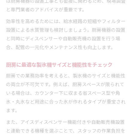
は厨房機器の設置工事とも密接に関わるため、現場調査
と専門業者のアドバイスが重要です。
効率性を高めるためには、給水経路の短縮やフィルター
設置による水質管理も検討しましょう。厨房機器の設置
と同時にディスペンサーや自動販売機の設置を行う場
合、配管の一元化やメンテナンス性も向上します。
厨房に最適な製氷機サイズと機能性をチェック
厨房での業務効率を考えると、製氷機のサイズと機能性
の両立が不可欠です。例えば、厨房スペースが限られて
いる場合は、カウンター下に収まる省スペース型や角
氷・丸氷など用途に合った氷が作れるタイプが重宝され
ます。
また、アイスディスペンサー機能付きや自動販売機設置
と連動できる機種を選ぶことで、スタッフの作業負担を