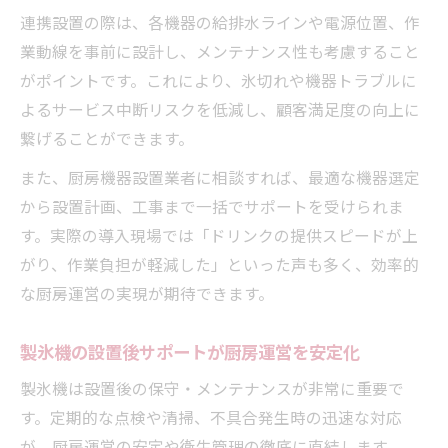
連携設置の際は、各機器の給排水ラインや電源位置、作
業動線を事前に設計し、メンテナンス性も考慮すること
がポイントです。これにより、氷切れや機器トラブルに
よるサービス中断リスクを低減し、顧客満足度の向上に
繋げることができます。
また、厨房機器設置業者に相談すれば、最適な機器選定
から設置計画、工事まで一括でサポートを受けられま
す。実際の導入現場では「ドリンクの提供スピードが上
がり、作業負担が軽減した」といった声も多く、効率的
な厨房運営の実現が期待できます。
製氷機の設置後サポートが厨房運営を安定化
製氷機は設置後の保守・メンテナンスが非常に重要で
す。定期的な点検や清掃、不具合発生時の迅速な対応
が、厨房運営の安定や衛生管理の徹底に直結します。